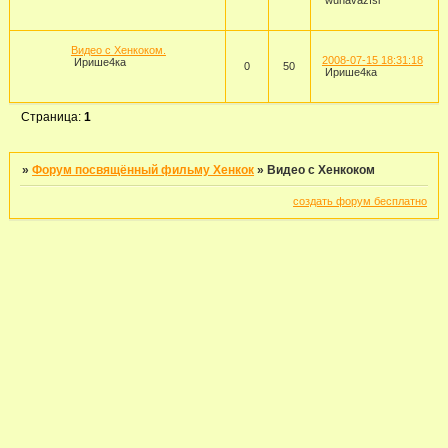
wunavazfsi
Видео с Хенкоком.
2008-07-15 18:31:18
Ирише4ка
0
50
Ирише4ка
Страница:
1
»
Форум посвящённый фильму Хенкок
»
Видео с Хенкоком
создать форум бесплатно